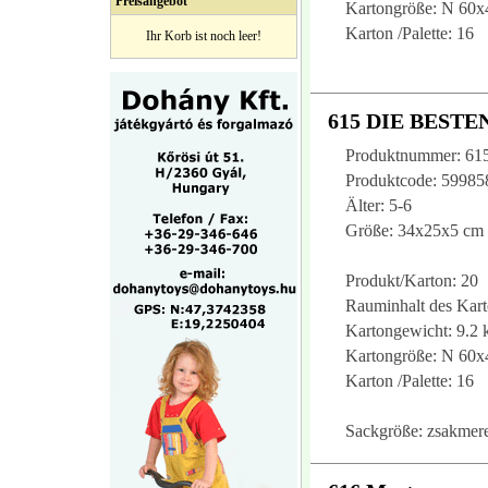
Preisangebot
Kartongröße: N 60
Karton /Palette: 16
Ihr Korb ist noch leer!
615 DIE BESTEN
Produktnummer: 61
Produktcode: 5998
Älter: 5-6
Größe: 34x25x5 cm
Produkt/Karton: 20
Rauminhalt des Kart
Kartongewicht: 9.2 
Kartongröße: N 60
Karton /Palette: 16
Sackgröße: zsakmere