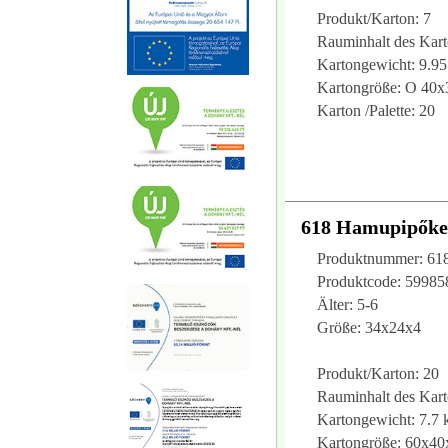
Produkt/Karton: 7
Rauminhalt des Kart
Kartongewicht: 9.95
Kartongröße: O 40
Karton /Palette: 20
618 Hamupipőke
Produktnummer: 61
Produktcode: 5998
Älter: 5-6
Größe: 34x24x4
Produkt/Karton: 20
Rauminhalt des Kart
Kartongewicht: 7.7 
Kartongröße: 60x40