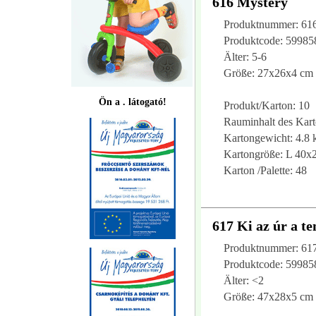
616 Mystery
Produktnummer: 61
Produktcode: 5998
Älter: 5-6
Größe: 27x26x4 cm
Ön a . látogató!
Produkt/Karton: 10
Rauminhalt des Kart
Kartongewicht: 4.8 
Kartongröße: L 40x
Karton /Palette: 48
617 Ki az úr a t
Produktnummer: 61
Produktcode: 5998
Älter: <2
Größe: 47x28x5 cm