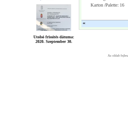
Karton /Palette: 16
Utolsó frissítés dátuma:
2020. Szeptember 30.
Az oldalt fejles