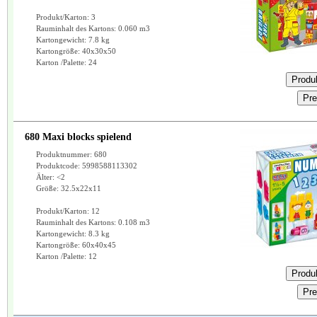
Produkt/Karton: 3
Rauminhalt des Kartons: 0.060 m3
Kartongewicht: 7.8 kg
Kartongröße: 40x30x50
Karton /Palette: 24
680 Maxi blocks spielend
Produktnummer: 680
Produktcode: 5998588113302
Älter: <2
Größe: 32.5x22x11
Produkt/Karton: 12
Rauminhalt des Kartons: 0.108 m3
Kartongewicht: 8.3 kg
Kartongröße: 60x40x45
Karton /Palette: 12