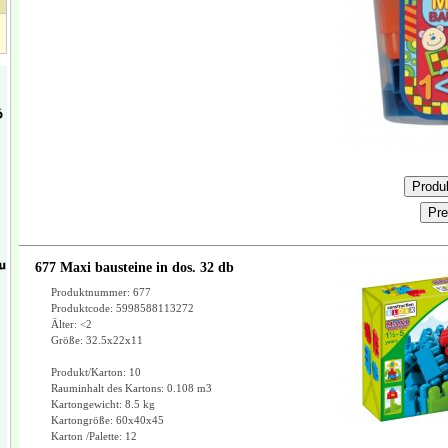
677 Maxi bausteine in dos. 32 db
Produktnummer: 677
Produktcode: 5998588113272
Älter: <2
Größe: 32.5x22x11
Produkt/Karton: 10
Rauminhalt des Kartons: 0.108 m3
Kartongewicht: 8.5 kg
Kartongröße: 60x40x45
Karton /Palette: 12