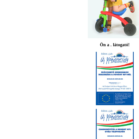
Ön a . látogató!