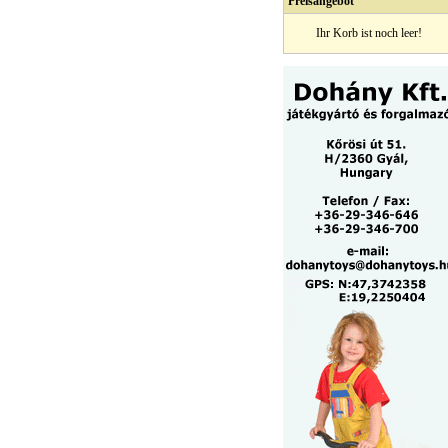
Preisangebot
Ihr Korb ist noch leer!