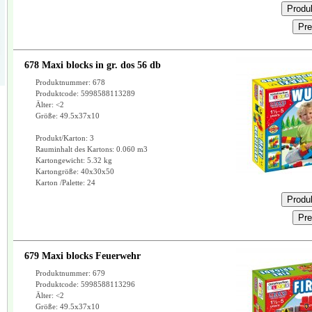
678 Maxi blocks in gr. dos 56 db
Produktnummer: 678
Produktcode: 5998588113289
Älter: <2
Größe: 49.5x37x10
Produkt/Karton: 3
Rauminhalt des Kartons: 0.060 m3
Kartongewicht: 5.32 kg
Kartongröße: 40x30x50
Karton /Palette: 24
679 Maxi blocks Feuerwehr
Produktnummer: 679
Produktcode: 5998588113296
Älter: <2
Größe: 49.5x37x10