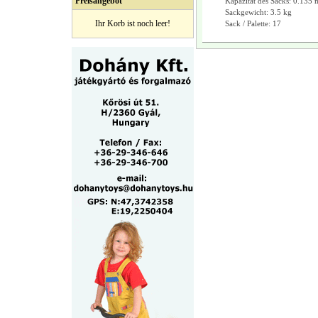
Preisangebot
Kapazität des Sacks: 0.135 
Sackgewicht: 3.5 kg
Ihr Korb ist noch leer!
Sack / Palette: 17