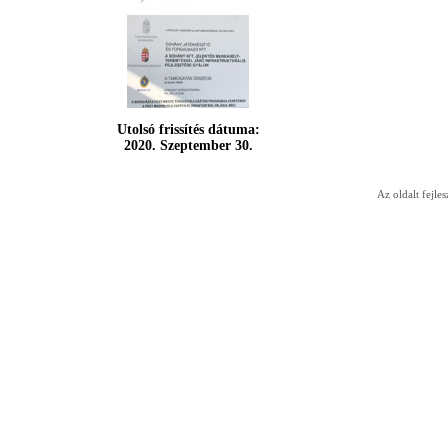
Utolsó frissítés dátuma:
2020. Szeptember 30.
Az oldalt fejles