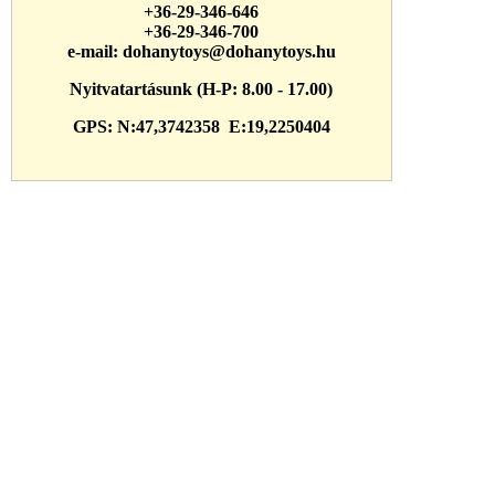
+36-29-346-646
+36-29-346-700
e-mail:
dohanytoys@dohanytoys.hu
Nyitvatartásunk (H-P: 8.00 - 17.00)
GPS: N:47,3742358 E:19,2250404