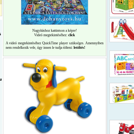
Nagyításhoz kattintson a képre!
Videó megtekintéséhez:
click
A videó megtekintéséhez QuickTime player szükséges. Amennyiben
nem rendelkezik vele, úgy innen le tudja tölteni:
letöltés!