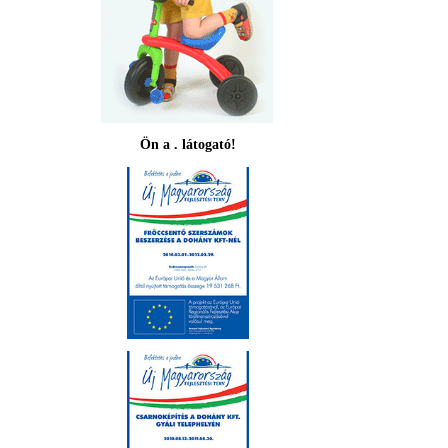
Ön a . látogató!