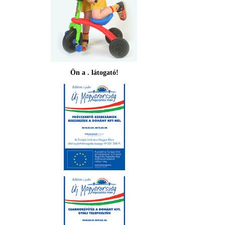
Ön a . látogató!